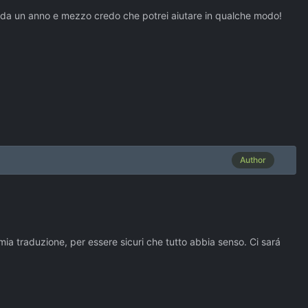
ile da un anno e mezzo credo che potrei aiutare in qualche modo!
Author
ia traduzione, per essere sicuri che tutto abbia senso. Ci sará