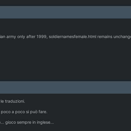
lian army only after 1999, soldiernamesfemale.html remains unchang
le traduzioni.
poco a poco si può fare.
... gioco sempre in inglese...