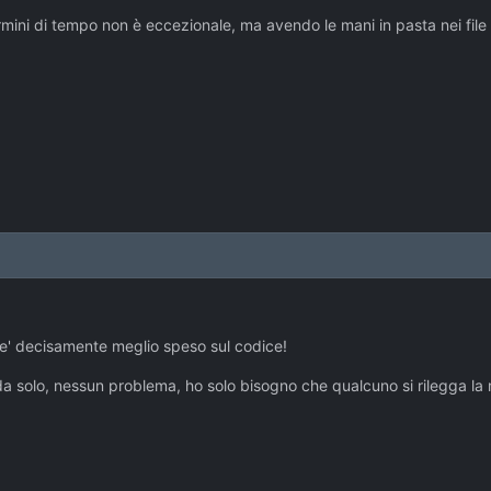
 termini di tempo non è eccezionale, ma avendo le mani in pasta nei f
o e' decisamente meglio speso sul codice!
 solo, nessun problema, ho solo bisogno che qualcuno si rilegga la m