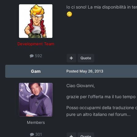
Io ci sono! La mia disponibilità in
Development Team
592
Quote
Gam
Posted
May 26, 2013
Ciao Giovanni,
grazie per l'offerta ma il tuo temp
Posso occuparmi della traduzione da
pure un altro italiano nel forum...
Members
301
Quote