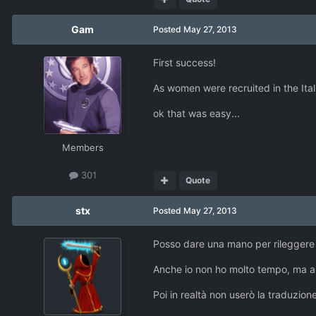
Gam
Posted
May 27, 2013
First success!
As women were recruited in the Ita
ok that was easy...
Members
301
Quote
stx
Posted
May 27, 2013
Posso dare una mano per rileggere 
Anche io non ho molto tempo, ma a 
Poi in realtà non userò la traduzione