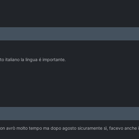
o italiano la lingua é importante.
non avrò molto tempo ma dopo agosto sicuramente sì, facevo anche il 