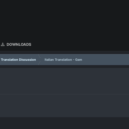
DOWNLOADS
Translation Discussion
Italian Translation - Gam