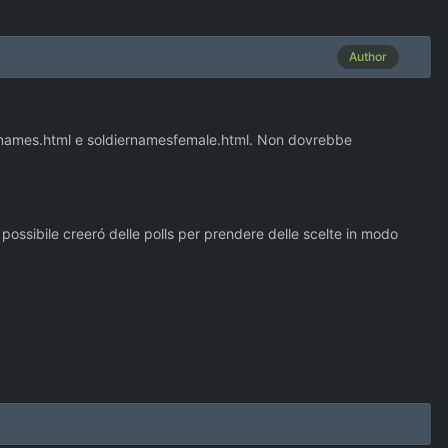
Author
iernames.html e soldiernamesfemale.html. Non dovrebbe
 possibile creeró delle polls per prendere delle scelte in modo