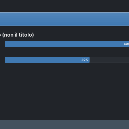
)
(non il titolo)