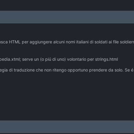
sca HTML per aggiungere alcuni nomi italiani di soldati ai file sold
opedia.xtml; serve un (o piú di uno) volontario per strings.html
ategia di traduzione che non ritengo opportuno prendere da solo. Se é