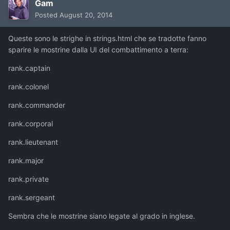
Gam
Posted
August 20, 2014
Queste sono le strighe in strings.html che se tradotte fanno
sparire le mostrine dalla UI del combattimento a terra:
rank.captain
rank.colonel
rank.commander
rank.corporal
rank.lieutenant
rank.major
rank.private
rank.sergeant
Sembra che le mostrine siano legate al grado in inglese.