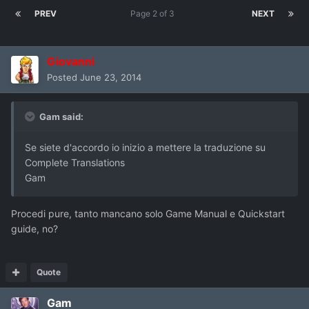
PREV
Page 2 of 3
NEXT
Giovanni
Posted
June 23, 2014
Gam said:
Se siete d'accordo io inizio a mettere la traduzione su
Complete Translations
Gam
Procedi pure, tanto mancano solo Game Manual e Quickstart
guide, no?
Quote
Gam