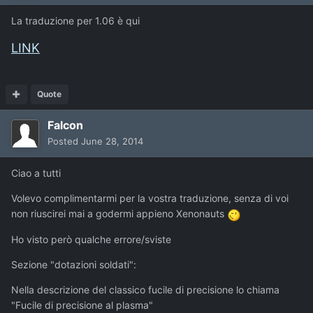
La traduzione per 1.06 è qui
LINK
Quote
Falcon
Posted
June 28, 2014
Ciao a tutti
Volevo complimentarmi per la vostra traduzione, senza di voi
non riuscirei mai a godermi appieno Xenonauts
Ho visto però qualche errore/sviste
Sezione "dotazioni soldati":
Nella descrizione del classico fucile di precisione lo chiama
"Fucile di precisione al plasma"