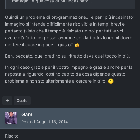
immagini, è qualcosa di più incasinato...
Quindi un problema di programmazione... e per "più incasinato"
immagino si intenda difficilmente risolvibile in tempi brevi e
pertanto (visto che il tempo è risicato un po' per tutti e voi
avete già fatto un grosso lavorone con la traduzione) mi dovrò
mettere il cuore in pace... giusto?
Beh, peccato, quel gradino sul ritratto dava quel tocco in più.
In ogni caso grazie per il vostro impegno e grazie anche per la
risposta a riguardo, così ho capito da cosa dipende questo
problema e non sto ulteriomente a cercare in giro!
Quote
Gam
Posted
August 18, 2014
Risolto.