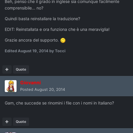
Beh, penso che il grado in inglese sia comunque facilmente
comprensibile... no?
Quindi basta reinstallare la traduzione?
EDIT: Reinstallata e ora funziona che è una meraviglia!
Grazie ancora del supporto.
Edited
August 19, 2014
by Tocci
Quote
Giovanni
Posted
August 20, 2014
Gam, che succede se rinomini i file con i nomi in Italiano?
Quote