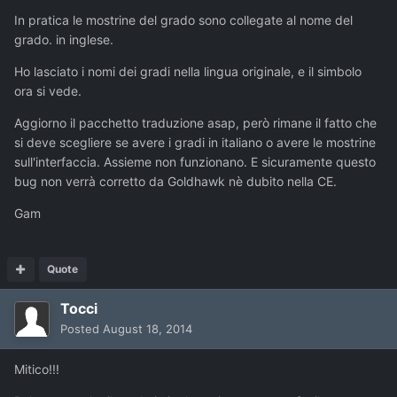
In pratica le mostrine del grado sono collegate al nome del
grado. in inglese.
Ho lasciato i nomi dei gradi nella lingua originale, e il simbolo
ora si vede.
Aggiorno il pacchetto traduzione asap, però rimane il fatto che
si deve scegliere se avere i gradi in italiano o avere le mostrine
sull'interfaccia. Assieme non funzionano. E sicuramente questo
bug non verrà corretto da Goldhawk nè dubito nella CE.
Gam
Quote
Tocci
Posted
August 18, 2014
Mitico!!!