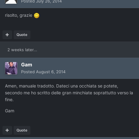
Posted
July 26, 2014
risolto, grazie
Quote
2 weeks later...
Gam
Posted
August 6, 2014
Amen, manuale tradotto. Dateci una occhiata se potete,
secondo me ho scritto delle gran minchiate soprattutto verso la
fine.
Gam
Quote