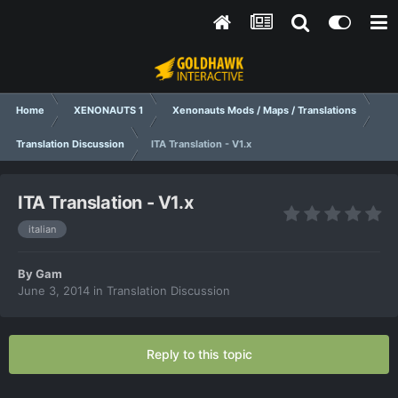
Home
XENONAUTS 1
Xenonauts Mods / Maps / Translations
Translation Discussion
ITA Translation - V1.x
ITA Translation - V1.x
italian
By
Gam
June 3, 2014
in
Translation Discussion
Reply to this topic