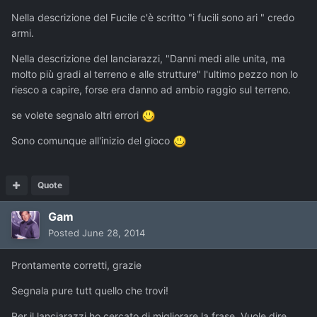
Nella descrizione del Fucile c'è scritto "i fucili sono ari " credo
armi.
Nella descrizione del lanciarazzi, "Danni medi alle unita, ma
molto più gradi al terreno e alle strutture" l'ultimo pezzo non lo
riesco a capire, forse era danno ad ambio raggio sul terreno.
se volete segnalo altri errori
Sono comunque all'inizio del gioco
Quote
Gam
Posted
June 28, 2014
Prontamente corretti, grazie
Segnala pure tutt quello che trovi!
Per il lanciarazzi ho cercato di migliorare la frase. Vuole dire