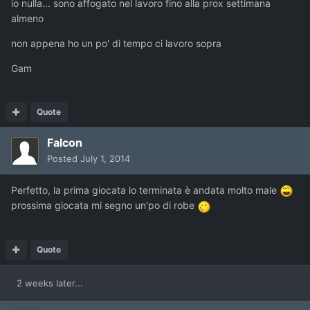
io nulla... sono affogato nel lavoro fino alla prox settimana
almeno
non appena ho un po' di tempo ci lavoro sopra
Gam
Quote
Falcon
Posted
July 1, 2014
Perfetto, la prima giocata lo terminata è andata molto male
prossima giocata mi segno un'po di robe
Quote
2 weeks later...