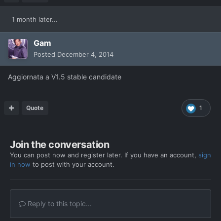
1 month later...
Gam
Posted
December 4, 2014
Aggiornata a V1.5 stable candidate
Quote
1
Join the conversation
You can post now and register later. If you have an account,
sign
in now
to post with your account.
Reply to this topic...