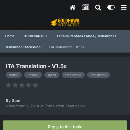
Home
XENONAUTS 1
Xenonauts Mods / Maps / Translations
Translation Discussion
ITA Translation - V1.5x
ITA Translation - V1.5x
italian
italiano
pizza
traduzione
translation
By
Gam
November 3, 2014
in
Translation Discussion
Reply to this topic