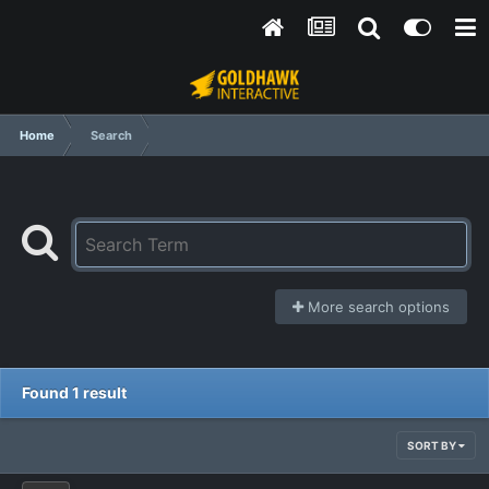
Home
Search
More search options
Found 1 result
SORT BY