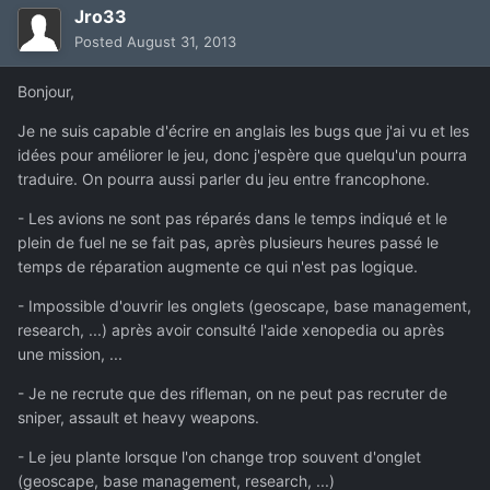
Jro33
Posted
August 31, 2013
Bonjour,
Je ne suis capable d'écrire en anglais les bugs que j'ai vu et les
idées pour améliorer le jeu, donc j'espère que quelqu'un pourra
traduire. On pourra aussi parler du jeu entre francophone.
- Les avions ne sont pas réparés dans le temps indiqué et le
plein de fuel ne se fait pas, après plusieurs heures passé le
temps de réparation augmente ce qui n'est pas logique.
- Impossible d'ouvrir les onglets (geoscape, base management,
research, ...) après avoir consulté l'aide xenopedia ou après
une mission, ...
- Je ne recrute que des rifleman, on ne peut pas recruter de
sniper, assault et heavy weapons.
- Le jeu plante lorsque l'on change trop souvent d'onglet
(geoscape, base management, research, ...)