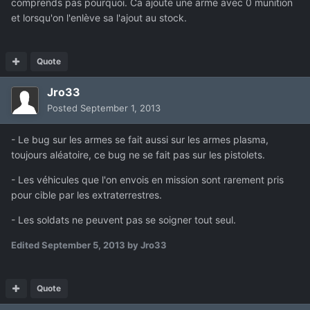
comprends pas pourquoi. Ca ajoute une arme avec 0 munition
et lorsqu'on l'enlève sa l'ajout au stock.
Quote
Jro33
Posted
September 1, 2013
- Le bug sur les armes se fait aussi sur les armes plasma,
toujours aléatoire, ce bug ne se fait pas sur les pistolets.
- Les véhicules que l'on envois en mission sont rarement pris
pour cible par les extraterrestres.
- Les soldats ne peuvent pas se soigner tout seul.
Edited
September 5, 2013
by Jro33
Quote