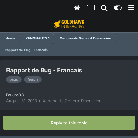
Home
XENONAUTS 1
Xenonauts General Discussion
Rapport de Bug - Francais
Rapport de Bug - Francais
bugs
french
By
Jro33
August 31, 2013
in
Xenonauts General Discussion
Reply to this topic